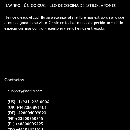
HAARKO - ÚNICO CUCHILLO DE COCINA DE ESTILO JAPONÉS
Hemos creado el cuchillo para acampar al aire libre más extraordinario que
el mundo jamás haya visto. Gente de todo el mundo ha pedido un cuchillo
especial con más control y equilibrio y se lo hemos entregado.
Contactos
support@haarko.com
(US) +1 (931) 223-0006
(UK) +442080891401
(DE) +498004009820
(FR) +33800960245
(PL) +48800005495
(SV) +46103371611