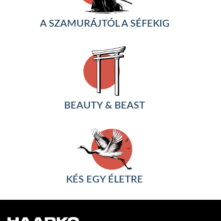
A SZAMURÁJTÓL A SÉFEKIG
BEAUTY & BEAST
KÉS EGY ÉLETRE