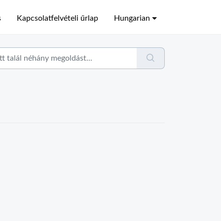
s
Kapcsolatfelvételi űrlap
Hungarian