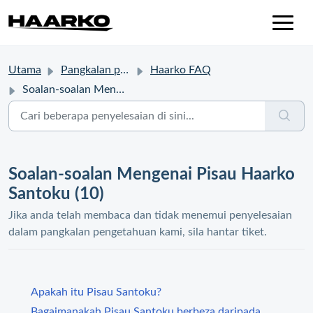
Utama
Pangkalan pengetahuan
Haarko FAQ
Soalan-soalan Mengenai Pisau Haarko Santoku
Soalan-soalan Mengenai Pisau Haarko
Santoku (10)
Jika anda telah membaca dan tidak menemui penyelesaian
dalam pangkalan pengetahuan kami, sila hantar tiket.
Apakah itu Pisau Santoku?
Bagaimanakah Pisau Santoku berbeza daripada