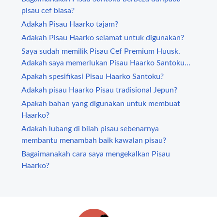
pisau cef biasa?
Adakah Pisau Haarko tajam?
Adakah Pisau Haarko selamat untuk digunakan?
Saya sudah memilik Pisau Cef Premium Huusk.
Adakah saya memerlukan Pisau Haarko Santoku
ataupun Huusk sudah cukup untuk keperluan saya?
Apakah spesifikasi Pisau Haarko Santoku?
Adakah pisau Haarko Pisau tradisional Jepun?
Apakah bahan yang digunakan untuk membuat
Haarko?
Adakah lubang di bilah pisau sebenarnya
membantu menambah baik kawalan pisau?
Bagaimanakah cara saya mengekalkan Pisau
Haarko?