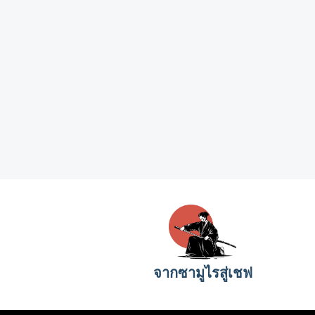
จากซามูไรสู่เชฟ