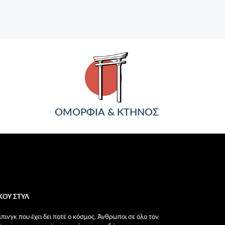
ΟΜΟΡΦΙΑ & ΚΤΗΝΟΣ
ΚΟΥ ΣΤΥΛ
ινγκ που έχει δει ποτέ ο κόσμος. Άνθρωποι σε όλο τον