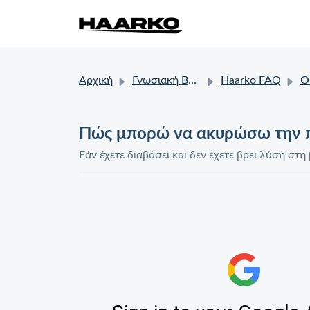
Αρχική
Γνωσιακή Βάση
Haarko FAQ
Θέ
Πώς μπορώ να ακυρώσω την π
Εάν έχετε διαβάσει και δεν έχετε βρει λύση σ