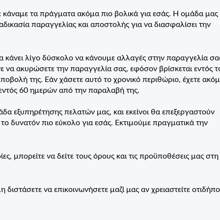
ε κάναμε τα πράγματα ακόμα πιο βολικά για εσάς. Η ομάδα μας 
δικασία παραγγελίας και αποστολής για να διασφαλίσει την
να κάνει λίγο δύσκολο να κάνουμε αλλαγές στην παραγγελία σα
τε να ακυρώσετε την παραγγελία σας, εφόσον βρίσκεται εντός τ
βολή της. Εάν χάσετε αυτό το χρονικό περιθώριο, έχετε ακόμ
 εντός 60 ημερών από την παραλαβή της.
δα εξυπηρέτησης πελατών μας, και εκείνοι θα επεξεργαστούν
 το δυνατόν πιο εύκολο για εσάς. Εκτιμούμε πραγματικά την
ς, μπορείτε να δείτε τους όρους και τις προϋποθέσεις μας στη
 διστάσετε να επικοινωνήσετε μαζί μας αν χρειαστείτε οτιδήπο