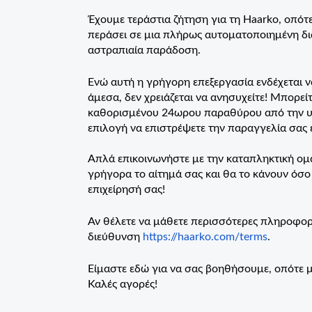
Έχουμε τεράστια ζήτηση για τη Haarko, οπότ
περάσει σε μια πλήρως αυτοματοποιημένη δια
αστραπιαία παράδοση.
Ενώ αυτή η γρήγορη επεξεργασία ενδέχεται 
άμεσα, δεν χρειάζεται να ανησυχείτε! Μπορεί
καθορισμένου 24ωρου παραθύρου από την υπο
επιλογή να επιστρέψετε την παραγγελία σας
Απλά επικοινωνήστε με την καταπληκτική ομά
γρήγορα το αίτημά σας και θα το κάνουν όσο
επιχείρησή σας!
Αν θέλετε να μάθετε περισσότερες πληροφορίε
διεύθυνση
https://haarko.com/terms
.
Είμαστε εδώ για να σας βοηθήσουμε, οπότε μη
Καλές αγορές!