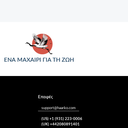
ΕΝΑ ΜΑΧΑΙΡΙ ΓΙΑ ΤΗ ΖΩΗ
Επαφές
support@haarko.com
(US) +1 (931) 223-0006
(UK) +442080891401