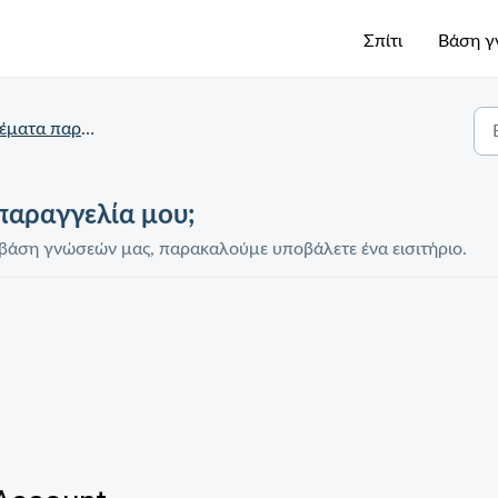
Σπίτι
Βάση 
ματα παραγγελίας
αραγγελία μου;
τη βάση γνώσεών μας, παρακαλούμε υποβάλετε ένα εισιτήριο.