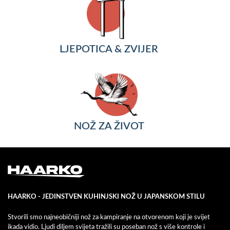
LJEPOTICA & ZVIJER
NOŽ ZA ŽIVOT
HAARKO - JEDINSTVEN KUHINJSKI NOŽ U JAPANSKOM STILU
Stvorili smo najneobičniji nož za kampiranje na otvorenom koji je svijet
ikada vidio. Ljudi diljem svijeta tražili su poseban nož s više kontrole i