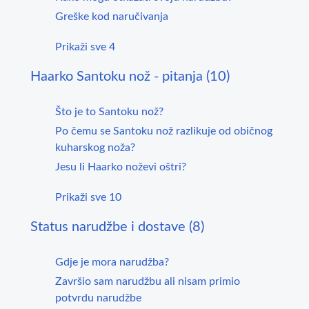
Greške kod naručivanja
Prikaži sve 4
Haarko Santoku nož - pitanja (10)
Što je to Santoku nož?
Po čemu se Santoku nož razlikuje od običnog
kuharskog noža?
Jesu li Haarko noževi oštri?
Prikaži sve 10
Status narudžbe i dostave (8)
Gdje je mora narudžba?
Završio sam narudžbu ali nisam primio
potvrdu narudžbe