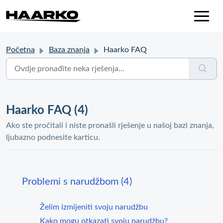
Početna
Baza znanja
Haarko FAQ
Haarko FAQ (4)
Ako ste pročitali i niste pronašli rješenje u našoj bazi znanja,
ljubazno podnesite karticu.
Problemi s narudžbom (4)
Želim izmijeniti svoju narudžbu
Kako mogu otkazati svoju narudžbu?