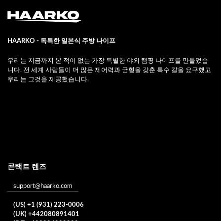
HAARKO - 독특한 일본식 주방 나이프
우리는 지금까지 본 적이 없는 가장 특별한 야외 캠핑 나이프를 만들었습
니다. 전 세계 사람들이 더 많은 제어력과 균형을 갖춘 특수 칼을 요구했고
우리는 그것을 제공했습니다.
콘택트 렌즈
support@haarko.com
(US) +1 (931) 223-0006
(UK) +442080891401