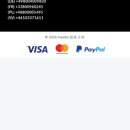
(DE) +498004009820
(FR) +33800960245
(PL) +48800005495
(SV) +46103371611
®
2026 Haarko 판권 소유.