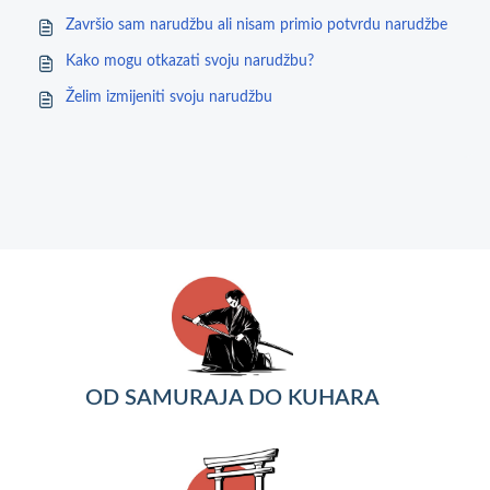
Završio sam narudžbu ali nisam primio potvrdu narudžbe
Kako mogu otkazati svoju narudžbu?
Želim izmijeniti svoju narudžbu
OD SAMURAJA DO KUHARA