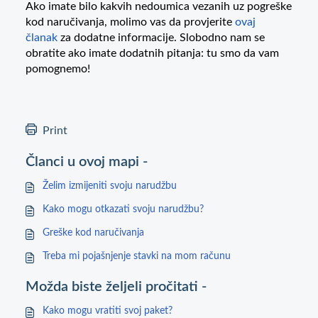
Ako imate bilo kakvih nedoumica vezanih uz pogreške
kod naručivanja, molimo vas da provjerite
ovaj
članak
za dodatne informacije. Slobodno nam se
obratite ako imate dodatnih pitanja: tu smo da vam
pomognemo!
Print
Članci u ovoj mapi -
Želim izmijeniti svoju narudžbu
Kako mogu otkazati svoju narudžbu?
Greške kod naručivanja
Treba mi pojašnjenje stavki na mom računu
Možda biste željeli pročitati -
Kako mogu vratiti svoj paket?