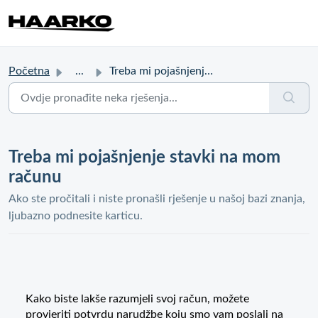
Početna
...
Treba mi pojašnjenje stavki na mom računu
Treba mi pojašnjenje stavki na mom
računu
Ako ste pročitali i niste pronašli rješenje u našoj bazi znanja,
ljubazno podnesite karticu.
Kako biste lakše razumjeli svoj račun, možete
provjeriti potvrdu narudžbe koju smo vam poslali na