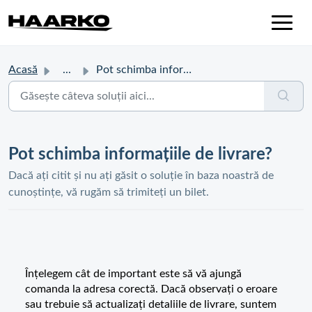
Acasă
...
Pot schimba informațiile de livrare?
Pot schimba informațiile de livrare?
Dacă ați citit și nu ați găsit o soluție în baza noastră de
cunoștințe, vă rugăm să trimiteți un bilet.
Înțelegem cât de important este să vă ajungă
comanda la adresa corectă. Dacă observați o eroare
sau trebuie să actualizați detaliile de livrare, suntem