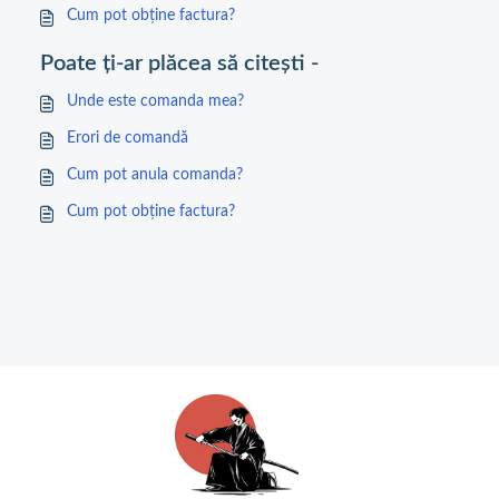
Cum pot obține factura?
Poate ți-ar plăcea să citești -
Unde este comanda mea?
Erori de comandă
Cum pot anula comanda?
Cum pot obține factura?