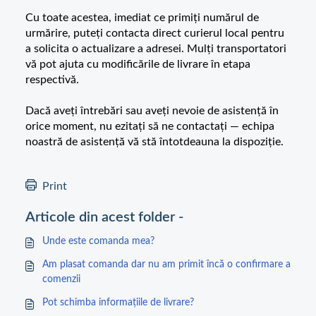
Cu toate acestea, imediat ce primiți numărul de
urmărire, puteți contacta direct curierul local pentru
a solicita o actualizare a adresei. Mulți transportatori
vă pot ajuta cu modificările de livrare în etapa
respectivă.
Dacă aveți întrebări sau aveți nevoie de asistență în
orice moment, nu ezitați să ne contactați — echipa
noastră de asistență vă stă întotdeauna la dispoziție.
Print
Articole din acest folder -
Unde este comanda mea?
Am plasat comanda dar nu am primit încă o confirmare a
comenzii
Pot schimba informațiile de livrare?