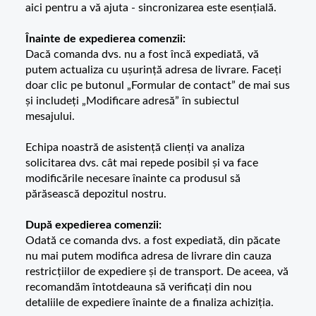
aici pentru a vă ajuta - sincronizarea este esențială.
Înainte de expedierea comenzii:
Dacă comanda dvs. nu a fost încă expediată, vă
putem actualiza cu ușurință adresa de livrare. Faceți
doar clic pe butonul „Formular de contact” de mai sus
și includeți „Modificare adresă” în subiectul
mesajului.
Echipa noastră de asistență clienți va analiza
solicitarea dvs. cât mai repede posibil și va face
modificările necesare înainte ca produsul să
părăsească depozitul nostru.
După expedierea comenzii:
Odată ce comanda dvs. a fost expediată, din păcate
nu mai putem modifica adresa de livrare din cauza
restricțiilor de expediere și de transport. De aceea, vă
recomandăm întotdeauna să verificați din nou
detaliile de expediere înainte de a finaliza achiziția.