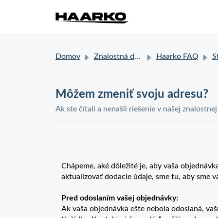
Domov
Znalostná databáza
Haarko FAQ
Sta
Môžem zmeniť svoju adresu?
Ak ste čítali a nenašli riešenie v našej znalostne
Chápeme, aké dôležité je, aby vaša objednávka
aktualizovať dodacie údaje, sme tu, aby sme
Pred odoslaním vašej objednávky:
Ak vaša objednávka ešte nebola odoslaná, vaš