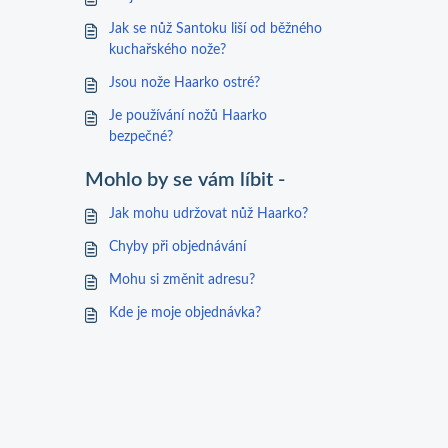
Jak se nůž Santoku liší od běžného
kuchařského nože?
Jsou nože Haarko ostré?
Je používání nožů Haarko
bezpečné?
Mohlo by se vám líbit -
Jak mohu udržovat nůž Haarko?
Chyby při objednávání
Mohu si změnit adresu?
Kde je moje objednávka?