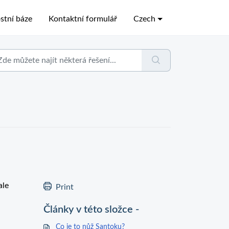
stní báze
Kontaktní formulář
Czech
ale
Print
Články v této složce -
Co je to nůž Santoku?