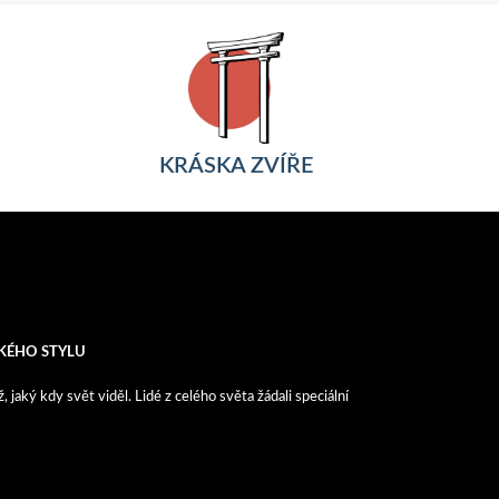
KRÁSKA ZVÍŘE
KÉHO STYLU
aký kdy svět viděl. Lidé z celého světa žádali speciální