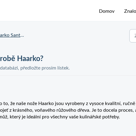
Domov
Znalo
o Santoku – otázky
výrobě Haarko?
 databázi, předložte prosím lístek.
o to, že naše nože Haarko jsou vyrobeny z vysoce kvalitní, ručně
ojeť z krásného, voňavého růžového dřeva. Je to docela proces, 
ž, který je ideální pro všechny vaše kulinářské potřeby.