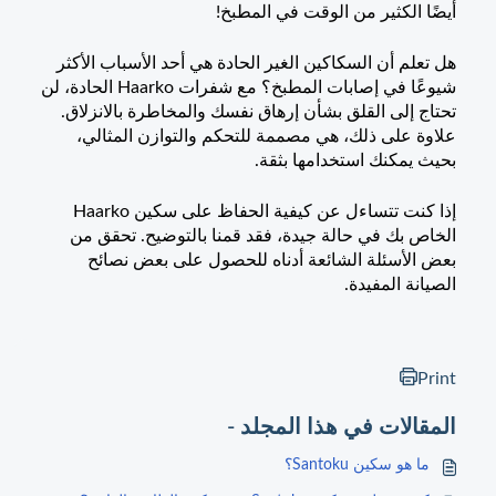
أيضًا الكثير من الوقت في المطبخ!
هل تعلم أن السكاكين الغير الحادة هي أحد الأسباب الأكثر
شيوعًا في إصابات المطبخ؟ مع شفرات Haarko الحادة، لن
تحتاج إلى القلق بشأن إرهاق نفسك والمخاطرة بالانزلاق.
علاوة على ذلك، هي مصممة للتحكم والتوازن المثالي،
بحيث يمكنك استخدامها بثقة.
إذا كنت تتساءل عن كيفية الحفاظ على سكين Haarko
الخاص بك في حالة جيدة، فقد قمنا بالتوضيح. تحقق من
بعض الأسئلة الشائعة أدناه للحصول على بعض نصائح
الصيانة المفيدة.
Print
المقالات في هذا المجلد -
ما هو سكين Santoku؟