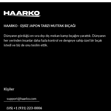
HAARKO - EŞSİZ JAPON TARZI MUTFAK BIÇAĞI
Dünyanın gördüğü en sıra dışı dış mekan kamp bıçağını yarattık. Dünyanın
her yerinden insanlar daha fazla kontrol ve dengeye sahip özel bir bıçak
istedi ve biz de onu teslim ettik.
Kişiler
support@haarko.com
(US) +1 (931) 223-0006