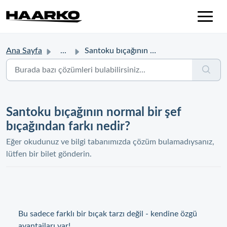
Ana Sayfa
...
Santoku bıçağının normal bir şef bıçağından farkı nedir?
Santoku bıçağının normal bir şef
bıçağından farkı nedir?
Eğer okudunuz ve bilgi tabanımızda çözüm bulamadıysanız,
lütfen bir bilet gönderin.
Bu sadece farklı bir bıçak tarzı değil - kendine özgü
avantajları var!